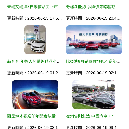
奇瑞艾瑞澤3自動擋活力上市，歡迎蒞臨遂寧建國汽車品鑒選購
奇瑞新能源 以降價策略驅動銷量回升，小車市場的戰略眼光與競爭力展現
更新時間：2026-06-19 17:50:18
更新時間：2026-06-19 20:41:31
新奔奔 年輕人的樂趣精品小車——探訪內江萬友汽車銷售服務
比亞迪8月銷量再“開掛” 逆勢騰飛引領行業，秘密何在？
更新時間：2026-06-19 01:21:21
更新時間：2026-06-19 02:19:54
西星鈴木喜迎羊年開倉放量，成都4S店年終鉅惠引爆購車潮
從銷售到創造 中國汽車DIY時代開啟，市場潛力待釋放
更新時間：2026-06-19 03:15:31
更新時間：2026-06-19 09:47:15