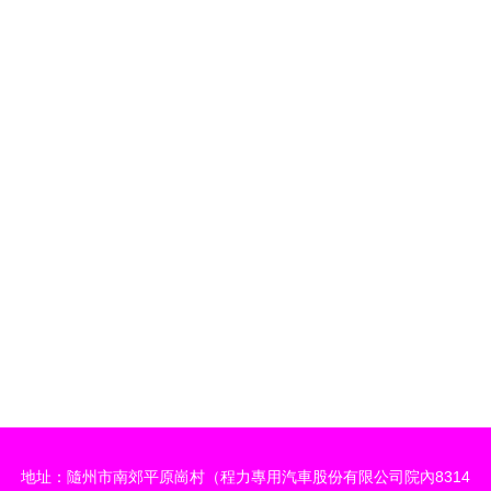
地址：隨州市南郊平原崗村（程力專用汽車股份有限公司院內8314