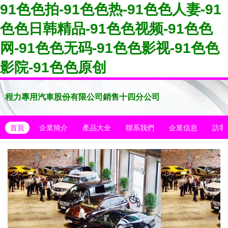
91色色拍-91色色热-91色色人妻-91
色色日韩精品-91色色视频-91色色
网-91色色无码-91色色影视-91色色
影院-91色色原创
程力專用汽車股份有限公司銷售十四分公司
首頁
企業簡介
產品大全
聯系我們
企業信息
訪客