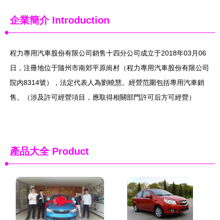
企業簡介
Introduction
程力專用汽車股份有限公司銷售十四分公司成立于2018年03月06
日，注冊地位于隨州市南郊平原崗村（程力專用汽車股份有限公司
院內8314號），法定代表人為劉曉慧。經營范圍包括專用汽車銷
售。（涉及許可經營項目，應取得相關部門許可后方可經營）
產品大全
Product