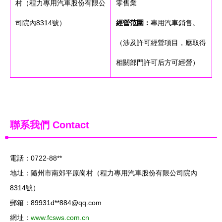
村（程力專用汽車股份有限公
零售業
司院內8314號）
經營范圍：
專用汽車銷售。
（涉及許可經營項目，應取得
相關部門許可后方可經營）
聯系我們
Contact
電話：0722-88**
地址：隨州市南郊平原崗村（程力專用汽車股份有限公司院內
8314號）
郵箱：89931d**
884@qq.com
網址：
www.fcsws.com.cn