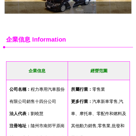
企業信息
Information
企業信息
經營范圍
公司名稱：
程力專用汽車股份
所屬行業：
零售業
有限公司銷售十四分公司
更多行業：
汽車新車零售,汽
法人代表：
劉曉慧
車、摩托車、零配件和燃料及
注冊地址：
隨州市南郊平原崗
其他動力銷售,零售業,批發和