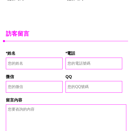
訪客留言
*姓名
*電話
微信
QQ
留言內容