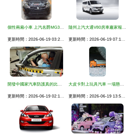
個性兩廂小車 上汽名爵MG3最新諜照曝光
隨州上汽大通V80房車廠家報價與銷售指南
更新時間：2026-06-19 03:29:02
更新時間：2026-06-19 07:11:28
開發中國家汽車防護真的比較弱？現代同門小車對撞揭殘酷事實
大皮卡對上玩具汽車 一場懸殊的碰撞與小車銷售的啟示
更新時間：2026-06-19 02:16:35
更新時間：2026-06-19 13:55:34